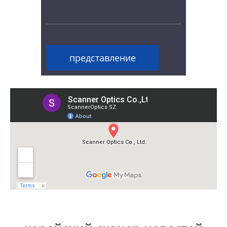
представление