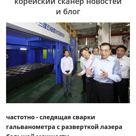
корейский сканер новостей
и блог
частотно - следящая сварки
гальванометра с разверткой лазера