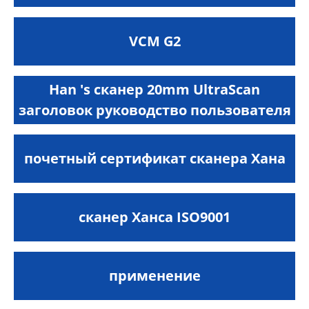
VCM G2
Han 's сканер 20mm UltraScan
заголовок руководство пользователя
почетный сертификат сканера Хана
сканер Ханса ISO9001
применение