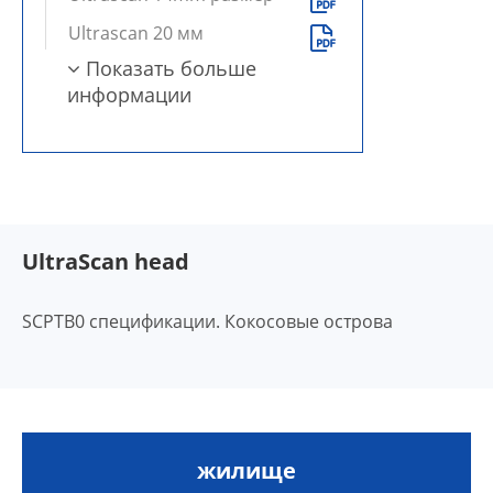

Ultrascan 20 мм

Показать больше
информации
UltraScan head
SCPTB0 спецификации. Кокосовые острова
жилище