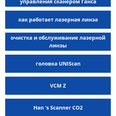
управления сканером Ганса
как работает лазерная линза
очистка и обслуживание лазерной
линзы
головка UNIScan
VCM Z
Han 's Scanner CO2