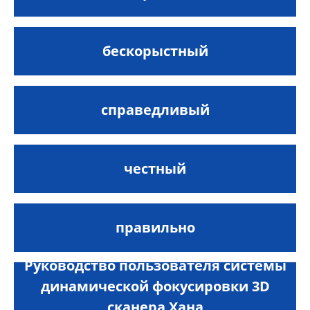
бескорыстный
справедливый
честный
правильно
Руководство пользователя системы
динамической фокусировки 3D
сканера Хана