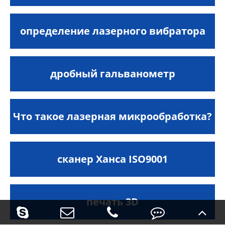
определение лазерного вибратора
дробный гальванометр
Что такое лазерная микрообработка?
сканер Ханса ISO9001
печать 3D