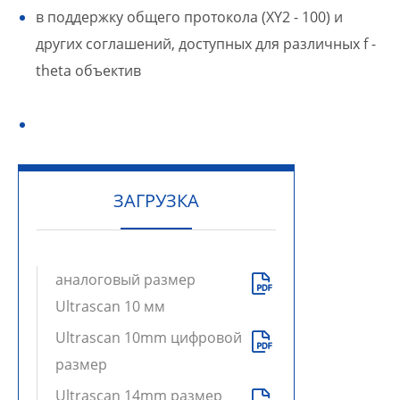
в поддержку общего протокола (XY2 - 100) и
других соглашений, доступных для различных f -
theta объектив
ЗАГРУЗКА
аналоговый размер

Ultrascan 10 мм
Ultrascan 10mm цифровой

размер
Ultrascan 14mm размер