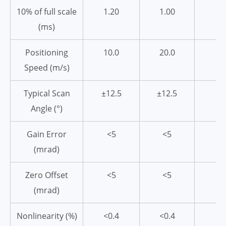
10% of full scale
1.20
1.00
(ms)
Positioning
10.0
20.0
Speed (m/s)
Typical Scan
±12.5
±12.5
±
Angle (°)
Gain Error
<5
<5
(mrad)
Zero Offset
<5
<5
(mrad)
Nonlinearity (%)
<0.4
<0.4