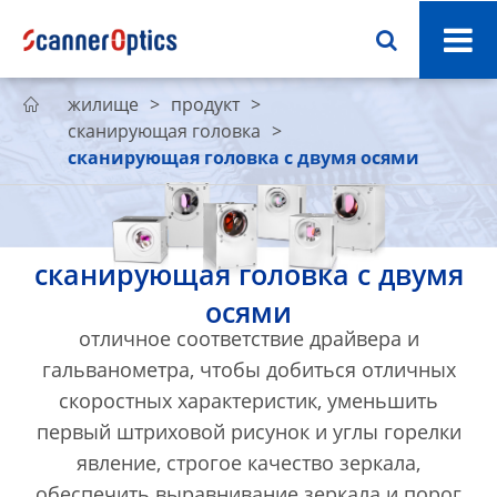
жилище
продукт

сканирующая головка
сканирующая головка с двумя осями
сканирующая головка с двумя
осями
отличное соответствие драйвера и
гальванометра, чтобы добиться отличных
скоростных характеристик, уменьшить
первый штриховой рисунок и углы горелки
явление, строгое качество зеркала,
обеспечить выравнивание зеркала и порог