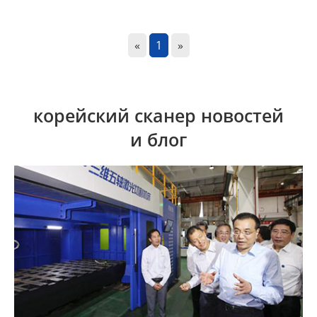
«
1
»
корейский сканер новостей
и блог