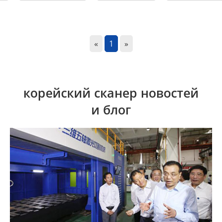
«
1
»
корейский сканер новостей
и блог