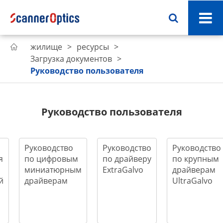
жилище
ресурсы

Загрузка документов
Руководство пользователя
Руководство пользователя
Руководство
Руководство
Руководство
я
по цифровым
по драйверу
по крупным
миниатюрным
ExtraGalvo
драйверам
й
драйверам
UltraGalvo